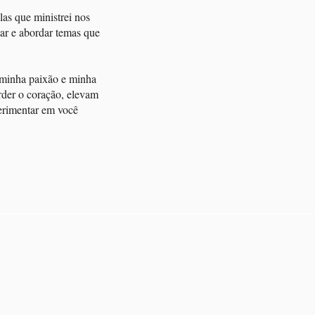
as que ministrei nos
ar e abordar temas que
 minha paixão e minha
rder o coração, elevam
perimentar em você