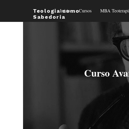
Início
Cursos
MBA Teoterapi
Teologia como
Sabedoria
Curso Avan