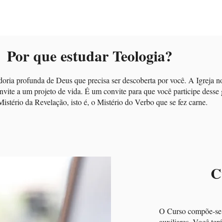
Por que estudar Teologia?
oria profunda de Deus que precisa ser descoberta por você. A Igreja 
nvite a um projeto de vida. É um convite para que você participe dess
stério da Revelação, isto é, o Mistério do Verbo que se fez carne.
C
O Curso compõe-se d
auxiliares. Você ter