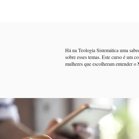
Há na Teologia Sistemática uma sabed
sobre esses temas. Este curso é um co
mulheres que escolheram entender o Mi