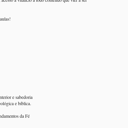
aulas!
terior e sabedoria
ológica e bíblica.
undamentos da Fé