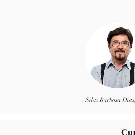
Silas Barbosa Dia
Cur