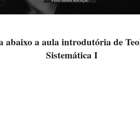
Fazer minha Inscrição
a abaixo a aula introdutória de Teo
Sistemática I