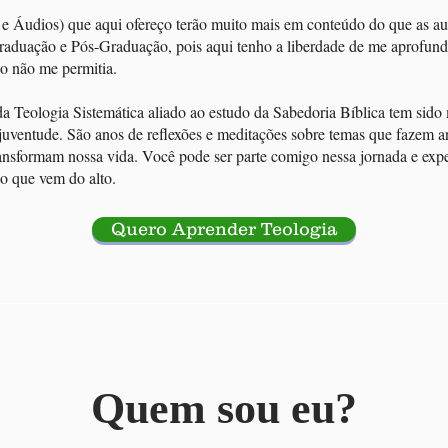
e Áudios) que aqui ofereço terão muito mais em conteúdo do que as aul
Graduação e Pós-Graduação, pois aqui tenho a liberdade de me aprofund
o não me permitia.
a Teologia Sistemática aliado ao estudo da Sabedoria Bíblica tem sido
uventude. São anos de reflexões e meditações sobre temas que fazem a
transformam nossa vida. Você pode ser parte comigo nessa jornada e ex
o que vem do alto.
Quero Aprender Teologia
Quem sou eu?