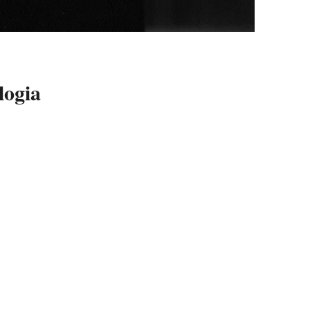
logia