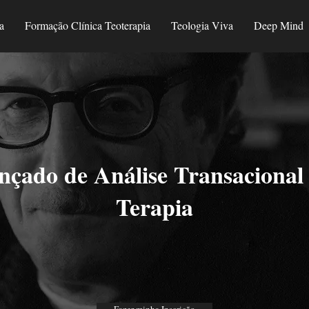
a
Formação Clínica Teoterapia
Teologia Viva
Deep Mind
çado de Análise Transacional
Terapia