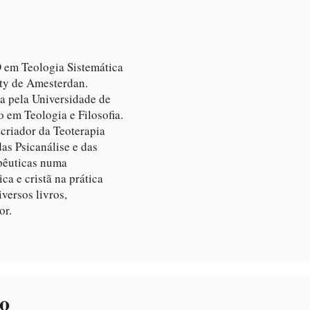
D em Teologia Sistemática
ity de Amesterdan.
a pela Universidade de
 em Teologia e Filosofia.
 criador da Teoterapia
das Psicanálise e das
apêuticas numa
ca e cristã na prática
iversos livros,
or.
ão