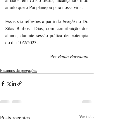
amados em Cristo Jesus, alcançando tudo 
aquilo que o Pai planejou para nossa vida. 
Essas são reflexões a partir do 
insight
 do Dr. 
Silas Barbosa Dias, com contribuição dos 
alunos, durante sessão prática de teoterapia 
do dia 10/2/2023.
Por 
Paulo Povedano
Resumos de pregações
Posts recentes
Ver tudo