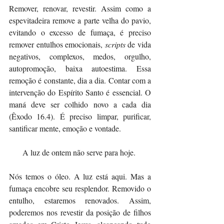
Remover, renovar, revestir. Assim como a 
espevitadeira remove a parte velha do pavio, 
evitando o excesso de fumaça, é preciso 
remover entulhos emocionais, 
scripts
 de vida 
negativos, complexos, medos, orgulho, 
autopromoção, baixa autoestima. Essa 
remoção é constante, dia a dia. Contar com a 
intervenção do Espírito Santo é essencial. O 
maná deve ser colhido novo a cada dia 
(Êxodo 16.4). É preciso limpar, purificar, 
santificar mente, emoção e vontade. 
A luz de ontem não serve para hoje. 
Nós temos o óleo. A luz está aqui. Mas a 
fumaça encobre seu resplendor. Removido o 
entulho, estaremos renovados. Assim, 
poderemos nos revestir da posição de filhos 