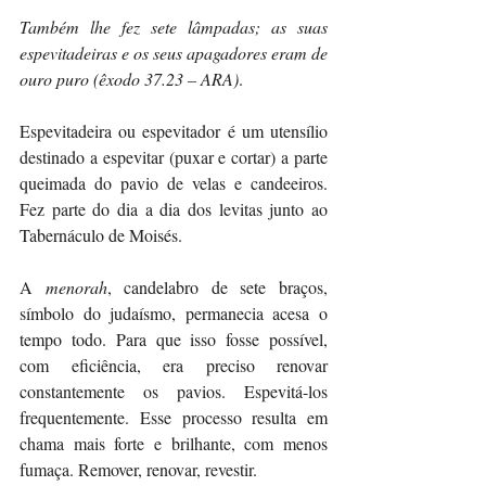
Também lhe fez sete lâmpadas; as suas 
espevitadeiras e os seus apagadores eram de 
ouro puro (êxodo 37.23 – ARA)
.
Espevitadeira ou espevitador é um utensílio 
destinado a espevitar (puxar e cortar) a parte 
queimada do pavio de velas e candeeiros. 
Fez parte do dia a dia dos levitas junto ao 
Tabernáculo de Moisés. 
A 
menorah
, candelabro de sete braços, 
símbolo do judaísmo, permanecia acesa o 
tempo todo. Para que isso fosse possível, 
com eficiência, era preciso renovar 
constantemente os pavios. Espevitá-los 
frequentemente. Esse processo resulta em 
chama mais forte e brilhante, com menos 
fumaça. Remover, renovar, revestir. 