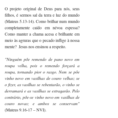
O projeto original de Deus para nós, seus 
filhos, é sermos sal da terra e luz do mundo 
(Mateus 5.13-14). Como brilhar num mundo 
completamente caído em névoa espessa? 
Como manter a chama acesa e brilhante em 
meio às agruras que o pecado inflige à nossa 
mente?  Jesus nos ensinou a respeito. 
"Ninguém põe remendo de pano novo em 
roupa velha, pois o remendo forçará a 
roupa, tornando pior o rasgo. Nem se põe 
vinho novo em vasilhas de couro velhas; se 
o fizer, as vasilhas se rebentarão, o vinho se 
derramará e as vasilhas se estragarão. Pelo 
contrário, põe-se vinho novo em vasilhas de 
couro novas; e ambos se conservam"
(Mateus 9.16-17 – NVI). 